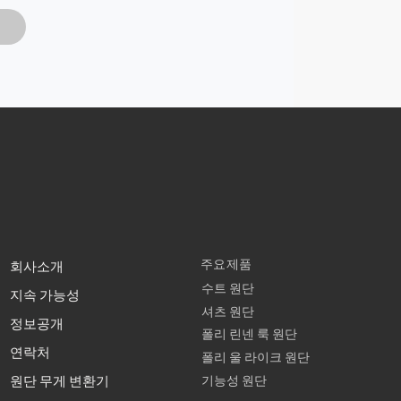
주요제품
회사소개
수트 원단
지속 가능성
셔츠 원단
정보공개
폴리 린넨 룩 원단
연락처
폴리 울 라이크 원단
기능성 원단
원단 무게 변환기