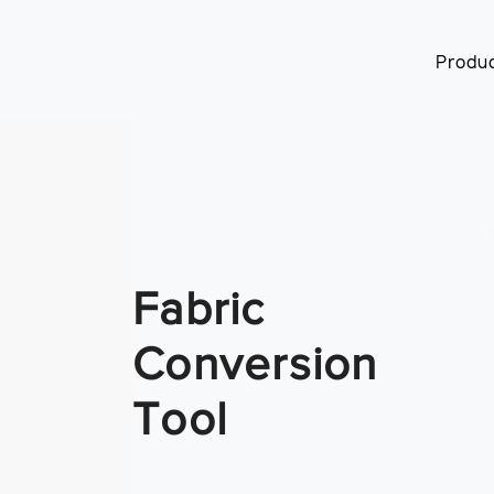
Produ
​Fabric
Conversion
Tool