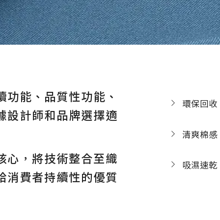
續功能、品質性功能、
環保回收
據設計師和品牌選擇適
清爽棉感
核心，將技術整合至織
吸濕速乾
給消費者持續性的優質