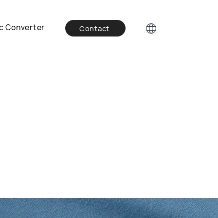
c Converter
Contact