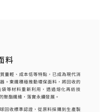
面料
、質量輕、成本低等特點，已成為現代消
容器。東纖積極推動環保面料，將回收的
裝袋等材料重新利用，透過熔化再紡技
的聚酯纖維，落實永續發展。
全球回收標準認證，從原料採購到生產製