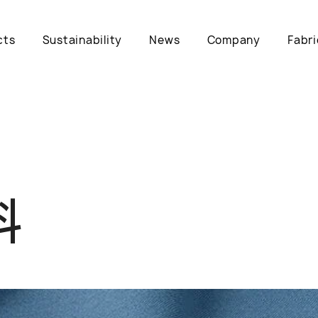
cts
Sustainability
News
Company
Fabri
料