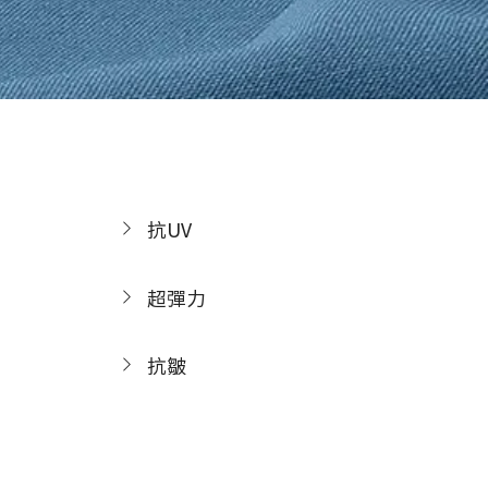
抗UV
超彈力
抗皺