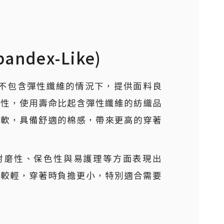
andex-Like)
在不包含彈性纖維的情況下，提供面料良
復性，使用壽命比起含彈性纖維的紡織品
柔軟，具備舒適的棉感，帶來更高的穿著
耐磨性、保色性與易護理等方面表現出
量較輕，穿著時負擔更小，特別適合需要