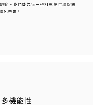
收規範。我們能為每一張訂單提供環保證
綠色未來！
® 多機能性