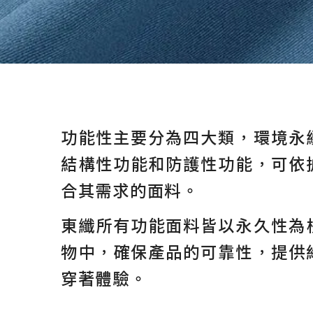
功能性主要分為四大類，環境永
結構性功能和防護性功能，可依
合其需求的面料。
東纖所有功能面料皆以永久性為
物中，確保產品的可靠性，提供
穿著體驗。