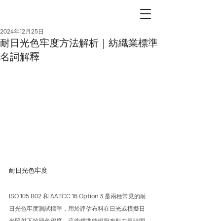
2024年12月25日
耐日光色牢度方法解析｜紡織業標準
名詞解釋
耐日光色牢度
ISO 105 B02 和 AATCC 16 Option 3 是兩種常見的耐
日光色牢度測試標準，用於評估布料在日光或模擬日
光照射下的褪色程度。這些標準能模擬布料在長時間